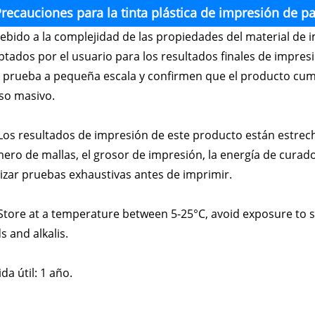
recauciones para la tinta plástica de impresión de p
Debido a la complejidad de las propiedades del material de 
ptados por el usuario para los resultados finales de impres
 prueba a pequeña escala y confirmen que el producto cump
uso masivo.
os resultados de impresión de este producto están estrec
ero de mallas, el grosor de impresión, la energía de curado
lizar pruebas exhaustivas antes de imprimir.
tore at a temperature between 5-25°C, avoid exposure to st
s and alkalis.
ida útil: 1 año.