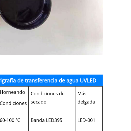
rigrafía de transferencia de agua UVLED
Horneando
Condiciones de
Más
secado
delgada
Condiciones
60-100 ℃
Banda LED395
LED-001