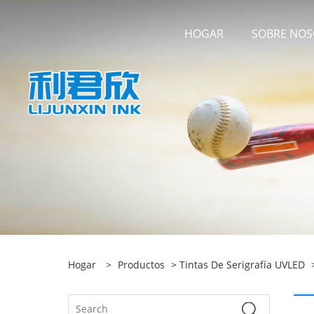
HOGAR
SOBRE NO
Hogar
>
Productos
>
Tintas De Serigrafía UVLED