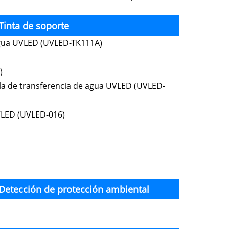
Tinta de soporte
 agua UVLED (UVLED-TK111A)
)
a de transferencia de agua UVLED (UVLED-
UVLED (UVLED-016)
 Detección de protección ambiental