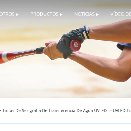
SOTROS
PRODUCTOS
NOTICIAS
VÍDEO D
>
Tintas De Serigrafía De Transferencia De Agua UVLED
> UVLED Tra