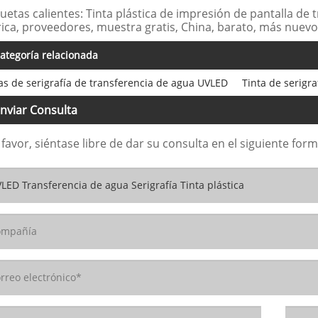
quetas calientes: Tinta plástica de impresión de pantalla de
rica, proveedores, muestra gratis, China, barato, más nuevo
ategoría relacionada
as de serigrafía de transferencia de agua UVLED
Tinta de serigr
nviar Consulta
 favor, siéntase libre de dar su consulta en el siguiente fo