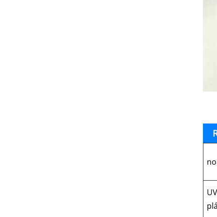
R
no
UV
pl