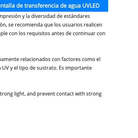
antalla de transferencia de agua UVLED
impresión y la diversidad de estándares
ión, se recomienda que los usuarios realicen
le con los requisitos antes de continuar con
hamente relacionados con factores como el
 UV y el tipo de sustrato. Es importante
rong light, and prevent contact with strong