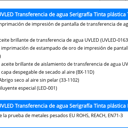
VLED Transferencia de agua Serigrafía Tinta plástica 
imprimación de impresión de pantalla de transferencia de
aceite brillante de transferencia de agua UVLED (UVLED-0163
 imprimación de estampado de oro de impresión de pantall
)
 aceite brillante de aislamiento de transferencia de agua 
 capa despegable de secado al aire (BX-11D)
brigo seco al aire sin pelar (33-1102)
Diluyente especial (LED-001)
VLED Transferencia de agua Serigrafía Tinta plástica
e la prueba de metales pesados ​​EU ROHS, REACH, EN71-3