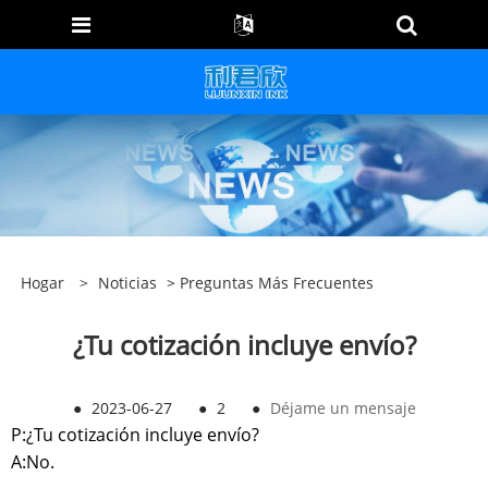
Hogar
>
Noticias
>
Preguntas Más Frecuentes
¿Tu cotización incluye envío?
●
2023-06-27
●
2
●
Déjame un mensaje
P:
¿Tu cotización incluye envío?
A:
No.