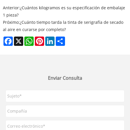
Anterior:
¿Cuántos kilogramos es su especificación de embalaje
1 pieza?
Próximo:
¿Cuánto tiempo tarda la tinta de serigrafía de secado
al aire en curarse por completo?
Facebook
X
WhatsApp
Pinterest
LinkedIn
Share
Enviar Consulta