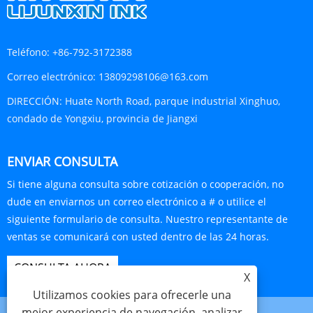
Teléfono:
+86-792-3172388
Correo electrónico:
13809298106@163.com
DIRECCIÓN:
Huate North Road, parque industrial Xinghuo,
condado de Yongxiu, provincia de Jiangxi
ENVIAR CONSULTA
Si tiene alguna consulta sobre cotización o cooperación, no
dude en enviarnos un correo electrónico a # o utilice el
siguiente formulario de consulta. Nuestro representante de
ventas se comunicará con usted dentro de las 24 horas.
CONSULTA AHORA
X
Utilizamos cookies para ofrecerle una
mejor experiencia de navegación, analizar