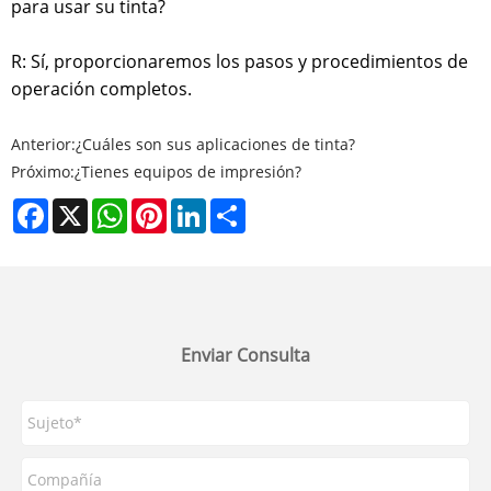
para usar su tinta?
R: Sí, proporcionaremos los pasos y procedimientos de
operación completos.
Anterior:
¿Cuáles son sus aplicaciones de tinta?
Próximo:
¿Tienes equipos de impresión?
Facebook
X
WhatsApp
Pinterest
LinkedIn
Share
Enviar Consulta