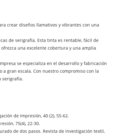
para crear diseños llamativos y vibrantes con una
as de serigrafía. Esta tinta es rentable, fácil de
e ofrezca una excelente cobertura y una amplia
empresa se especializa en el desarrollo y fabricación
mo a gran escala. Con nuestro compromiso con la
 serigrafía.
gación de impresión, 40 (2), 55-62.
resión, 75(4), 22-30.
urado de dos pasos. Revista de investigación textil,