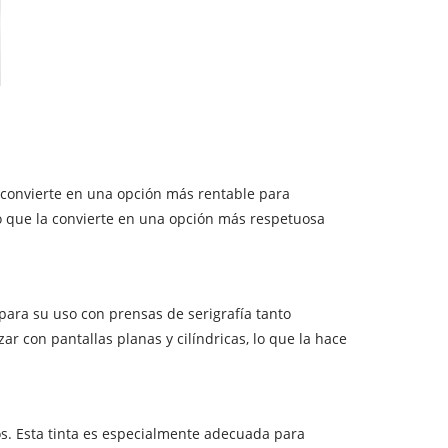
a convierte en una opción más rentable para
lo que la convierte en una opción más respetuosa
a para su uso con prensas de serigrafía tanto
r con pantallas planas y cilíndricas, lo que la hace
icos. Esta tinta es especialmente adecuada para