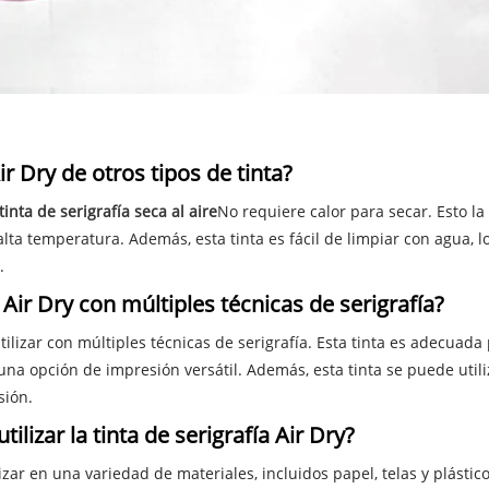
ir Dry de otros tipos de tinta?
tinta de serigrafía seca al aire
No requiere calor para secar. Esto l
ta temperatura. Además, esta tinta es fácil de limpiar con agua, 
.
a Air Dry con múltiples técnicas de serigrafía?
 utilizar con múltiples técnicas de serigrafía. Esta tinta es adecuad
a opción de impresión versátil. Además, esta tinta se puede utiliza
sión.
ilizar la tinta de serigrafía Air Dry?
lizar en una variedad de materiales, incluidos papel, telas y plást