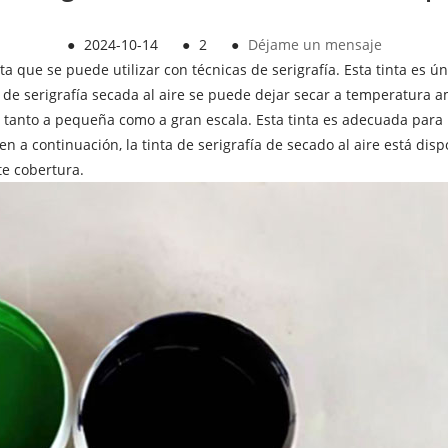
●
2024-10-14
●
2
●
Déjame un mensaje
nta que se puede utilizar con técnicas de serigrafía. Esta tinta es 
nta de serigrafía secada al aire se puede dejar secar a temperatura 
 tanto a pequeña como a gran escala. Esta tinta es adecuada para 
n a continuación, la tinta de serigrafía de secado al aire está disp
te cobertura.