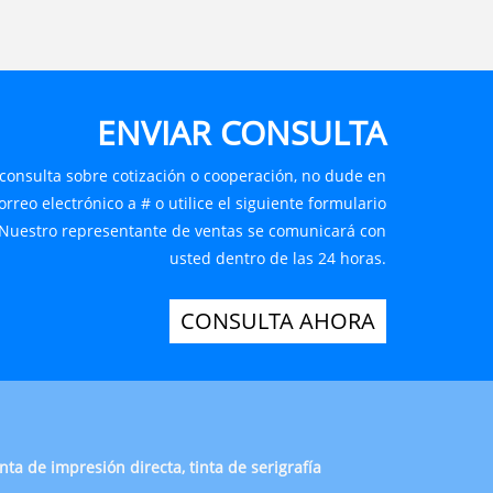
ENVIAR CONSULTA
 consulta sobre cotización o cooperación, no dude en
rreo electrónico a # o utilice el siguiente formulario
 Nuestro representante de ventas se comunicará con
usted dentro de las 24 horas.
CONSULTA AHORA
nta de impresión directa, tinta de serigrafía