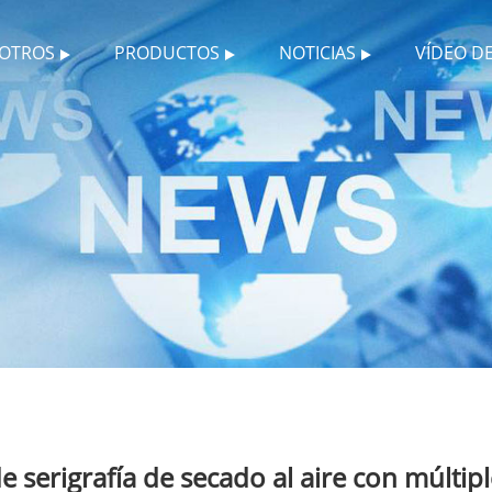
SOTROS
PRODUCTOS
NOTICIAS
VÍDEO D
de serigrafía de secado al aire con múltipl