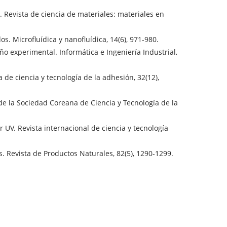
a. Revista de ciencia de materiales: materiales en
dos. Microfluídica y nanofluídica, 14(6), 971-980.
eño experimental. Informática e Ingeniería Industrial,
a de ciencia y tecnología de la adhesión, 32(12),
ta de la Sociedad Coreana de Ciencia y Tecnología de la
r UV. Revista internacional de ciencia y tecnología
s. Revista de Productos Naturales, 82(5), 1290-1299.