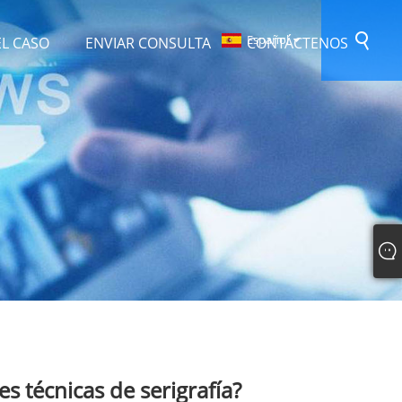
Español
EL CASO
ENVIAR CONSULTA
CONTÁCTENOS
es técnicas de serigrafía?