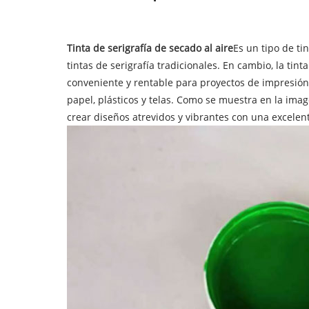
Tinta de serigrafía de secado al aire
Es un tipo de ti
tintas de serigrafía tradicionales. En cambio, la ti
conveniente y rentable para proyectos de impresión
papel, plásticos y telas. Como se muestra en la image
crear diseños atrevidos y vibrantes con una excelen