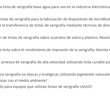
a tinta de serigrafía base agua para uso en la industria electrónic
e tintas de serigrafía para la fabricación de dispositivos de microflui
de la transferencia de tintas de serigrafía mediante técnicas de dis
n de tintas de serigrafía sobre sustratos de vidrio y plástico. Revist
e la tinta sobre el rendimiento de impresión de la serigrafía. Revis
n proceso de serigrafía de alta velocidad utilizando tinta curable po
ara serigrafía no tóxicas y ecológicas utilizando pigmentos naturale
uosas con el medio ambiente?
o para equipos que utilizan tintas de serigrafía UVLED?